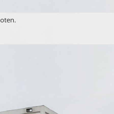
loten.