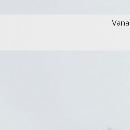
Vanaf