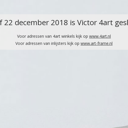
 22 december 2018 is Victor 4art ges
Voor adressen van 4art winkels kijk op
www.4art.nl
Voor adressen van inlijsters kijk op
www.art-frame.nl